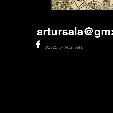
artursala@gm
©2025 by Artur Sala