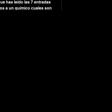
ue has leído las 7 entradas
mos a un químico cuales son
e...