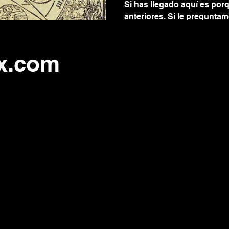
Coagula.
Si has llegado aquí es porq
anteriores. Si le pregunta
sus herramientas básicas d
x.com