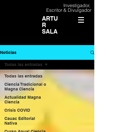
Investigador,
Escritor & Divulgador
ARTU
R
SALA
Noticias
Todas las entradas
Todas las entradas
Ciencia Tradicional o
Magna Ciencia
Actualidad Magna
Ciencia
Crisis COVID
Cauac Editorial
Nativa
Curso Anual Ciencia