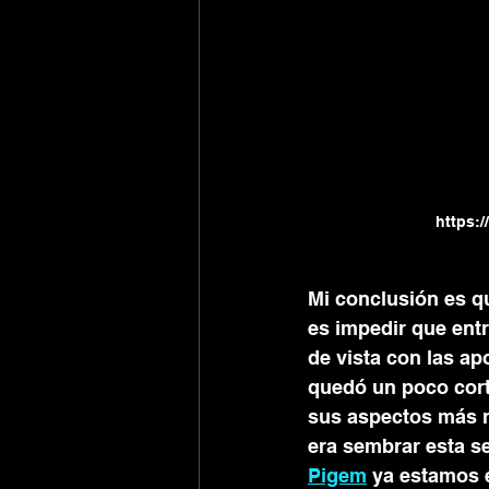
https:/
Mi conclusión es qu
es impedir que entr
de vista con las ap
quedó un poco cort
sus aspectos más re
era sembrar esta s
Pigem
 ya estamos 