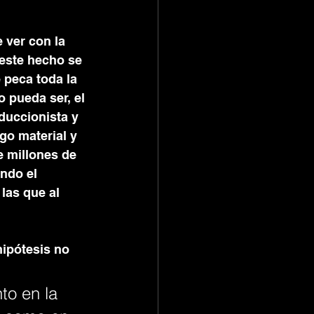
 ver con la 
este hecho se 
 peca toda la 
 pueda ser, el 
duccionista y 
go material y 
 millones de 
ndo el 
las que al 
ipótesis no 
o en la 