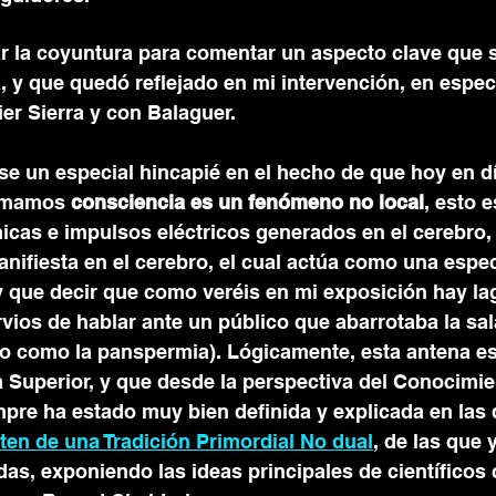
r la coyuntura para comentar un aspecto clave que 
, y que quedó reflejado en mi intervención, en especi
er Sierra y con Balaguer. 
use un especial hincapié en el hecho de que hoy en 
amamos 
consciencia es un fenómeno no local
, esto e
cas e impulsos eléctricos generados en el cerebro, 
ifiesta en el cerebro, el cual actúa como una espec
 que decir que como veréis en mi exposición hay la
vios de hablar ante un público que abarrotaba la sal
 como la panspermia). Lógicamente, esta antena es 
 Superior, y que desde la perspectiva del Conocimi
re ha estado muy bien definida y explicada en las d
ten de una Tradición Primordial No dual
, de las que 
das, exponiendo las ideas principales de científicos