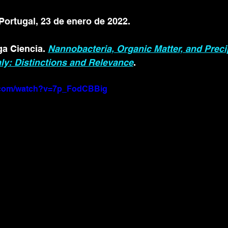
ortugal, 23 de enero de 2022. 
a Ciencia. 
Nannobacteria, Organic Matter, and Precip
taly: Distinctions and Relevance
.
e.com/watch?v=7p_FodCBBig