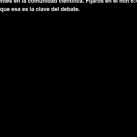
ntes en la comunidad científica. Fijaros en el min 6:
 que esa es la clave del debate. 