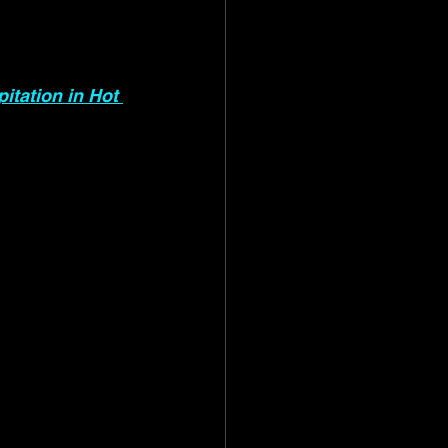
itation in Hot 