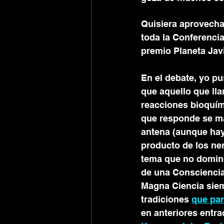
Quisiera aprovecha
toda la Conferencia
premio Planeta Javi
En el debate, yo p
que aquello que ll
reacciones bioquími
que responde se man
antena (aunque hay
producto de los ner
tema que no domino
de una Consciencia
Magna Ciencia siemp
tradiciones 
que par
en anteriores entra