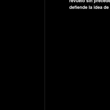
revuelo sin precede
defiende la idea de