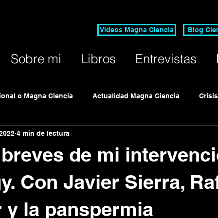
Videos Magna Ciencia
Blog Cie
Sobre mi
Libros
Entrevistas
cional o Magna Ciencia
Actualidad Magna Ciencia
Crisi
 2022
4 min de lectura
o Anual Ciencia Rigurosa
 breves de mi intervenc
y. Con Javier Sierra, Ra
 y la panspermia