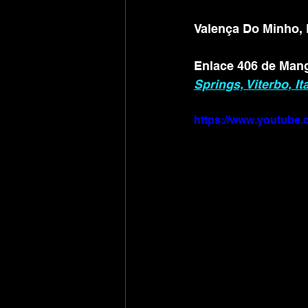
Valença Do Minho, P
Enlace 406 de Mang
Springs, Viterbo, I
https://www.youtub