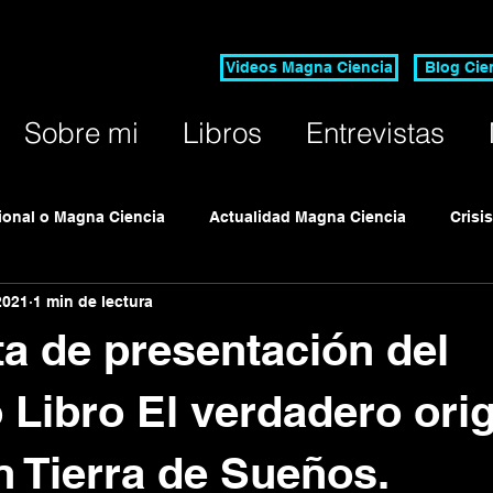
Videos Magna Ciencia
Blog Cie
Sobre mi
Libros
Entrevistas
cional o Magna Ciencia
Actualidad Magna Ciencia
Crisi
2021
1 min de lectura
o Anual Ciencia Rigurosa
ta de presentación del
Libro El verdadero ori
en Tierra de Sueños.