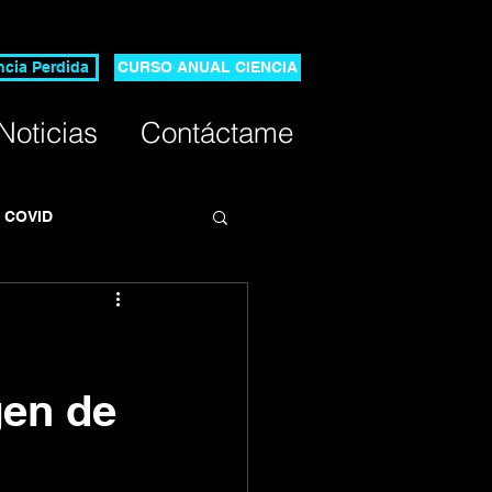
ncia Perdida
CURSO ANUAL CIENCIA
Noticias
Contáctame
s COVID
gen de