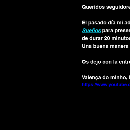
Queridos seguidore
El pasado día mi a
Sueños
 para presen
de durar 20 minutos
Una buena manera de
Os dejo con la entre
Valença do minho, P
https://www.youtub