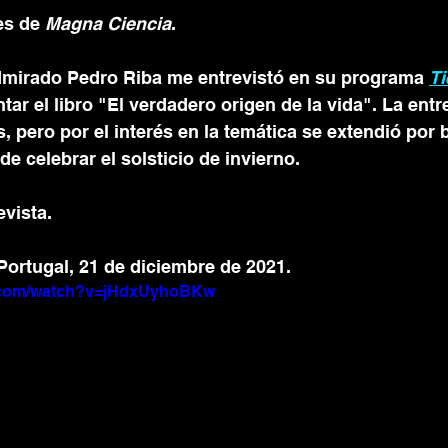
s de 
Magna Ciencia
.
dmirado Pedro Riba me entrevistó en su programa 
Ti
tar el libro "El verdadero origen de la vida". La entr
, pero por el interés en la temática se extendió por 
 celebrar el solsticio de invierno.
vista. 
ortugal, 21 de diciembre de 2021. 
e.com/watch?v=jHdxUyhoBKw