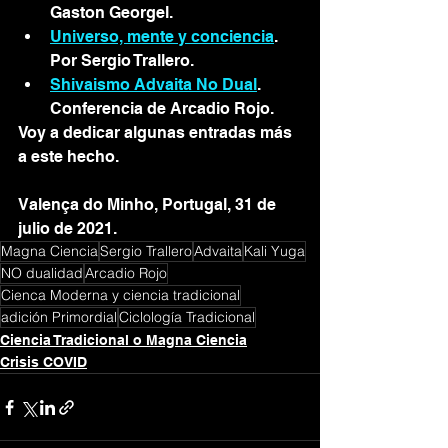
Gaston Georgel. 	
Universo, mente y conciencia
. 
Por Sergio Trallero. 
Shivaismo Advaita No Dual
. 
Conferencia de Arcadio Rojo. 
Voy a dedicar algunas entradas más 
a este hecho.  
Valença do Minho, Portugal, 31 de 
julio de 2021. 
Magna Ciencia
Sergio Trallero
Advaita
Kali Yuga
NO dualidad
Arcadio Rojo
Cienca Moderna y ciencia tradicional
adición Primordial
Ciclología Tradicional
Ciencia Tradicional o Magna Ciencia
Crisis COVID