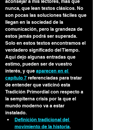
aconsejar a mis lectores, más que 
nunca, que lean textos clásicos. No 
son pocas las soluciones fáciles que 
llegan en la sociedad de la 
comunicación, pero la grandeza de 
estos jamás podrá ser superada. 
Solo en estos textos encontramos el 
verdadero significado del Tiempo. 
Aquí dejo algunas entradas que 
estimo, pueden ser de vuestro 
interés, y que 
aparecen en el 
capítulo 7
 referenciadas para tratar 
de entender que vaticinó esta 
Tradición Primordial con respecto a 
la sempiterna crisis por la que el 
mundo moderno va a estar 
instalado.  
Definición tradicional del 
movimiento de la historia
. 