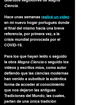
Queridos seguidores de 
Magna 
Ciencia
.  
Hace unas semanas 
realicé un vídeo
en mi nuevo hogar portugués donde 
al final del mismo hacia una breve 
referencia, por primera vez, a la 
crisis mundial provocada por el 
COVID-19.  
Para los que hayan leído o seguido 
la obra 
Magna Ciencia
 o seguido los 
vídeos y escritos míos, como autor 
defiendo que las ciencias modernas 
han venido a substituir la auténtica 
forma de acceder al conocimiento 
que nos dejaron las antiguas 
Tradiciones del Mundo, las cuales, 
parten de una única tradición 