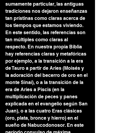
sumamente particular, las antiguas 
tradiciones nos dejaron enseñanzas 
tan prístinas como claras acerca de 
los tiempos que estamos viviendo. 
En este sentido, las referencias son 
tan múltiples como claras al 
respecto. En nuestra propia Biblia 
hay referencias claras y metafóricas 
por ejemplo, a la transición a la era 
de Tauro a partir de Aries (Moisés y 
la adoración del becerro de oro en el 
monte Sinaí), o a la transición de la 
era de Aries a Piscis (en la 
multiplicación de peces y panes 
explicada en el evangelio según San 
Juan), o a las cuatro Eras clásicas 
(oro, plata, bronce y hierro) en el 
sueño de Nabucodonosor. En este 
período convulso de máxima 