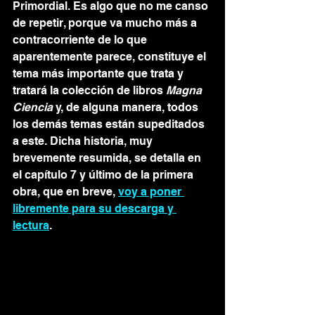
Primordial. Es algo que no me canso 
de repetir, porque va mucho más a 
contracorriente de lo que 
aparentemente parece, constituye el 
tema más importante que trata y 
tratará la colección de libros 
Magna 
Ciencia
 y, de alguna manera, todos 
los demás temas están supeditados 
a este. Dicha historia, muy 
brevemente resumida, se detalla en 
el capítulo 7 y último de la primera 
obra, que en breve, 
voy a poner 
libremente para su descarga y 
lectura
. 