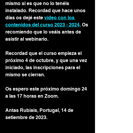
mismo si es que no lo tenéis 
instalado. Recordad que hace unos 
días os dejé este 
vídeo con los 
contenidos del curso 2023 - 2024
. Os 
recomiendo que lo veáis antes de 
asistir al webinario. 
Recordad que el curso empieza el 
próximo 4 de octubre, y que una vez 
iniciado, las inscripciones para el 
mismo se cierran. 
Os espero este próximo domingo 24 
a las 17 horas en Zoom. 
Antas Rubiais, Portugal, 14 de 
setiembre de 2023. 